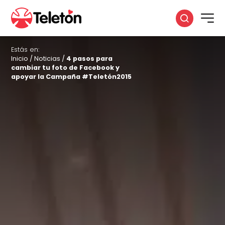
Estás en:
Inicio
/
Noticias
/
4 pasos para
cambiar tu foto de Facebook y
apoyar la Campaña #Teletón2015