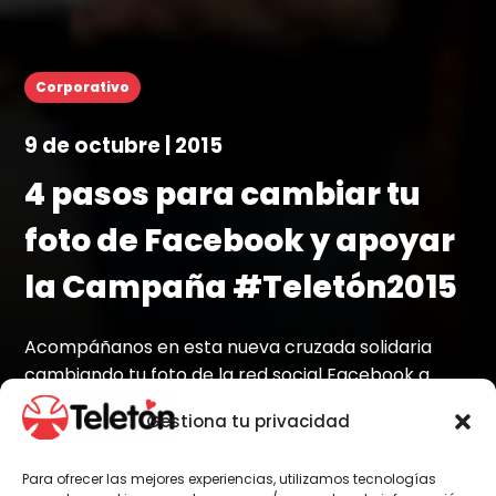
Corporativo
9 de octubre | 2015
4 pasos para cambiar tu
foto de Facebook y apoyar
la Campaña #Teletón2015
Acompáñanos en esta nueva cruzada solidaria
cambiando tu foto de la red social Facebook a
través de "Twibbon".
Gestiona tu privacidad
Para ofrecer las mejores experiencias, utilizamos tecnologías