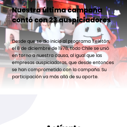
Nuestra última campaña
contó con 23 auspiciadores
Desde que se dio inicio al programa Teletón,
el 8 de diciembre de 1978, todo Chile se unió
en torno a nuestra causa, al igual que las
empresas auspiciadoras, que desde entonces
se han comprometido con la campaña. Su
participación va más allá de su aporte.