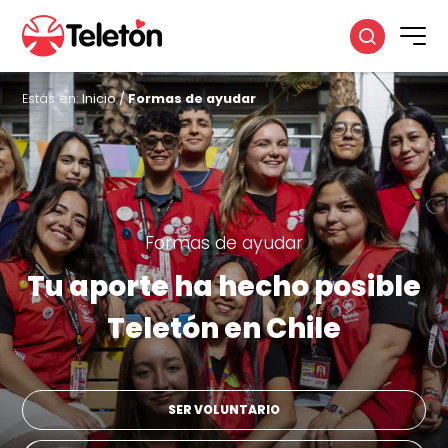
Estás en:
Inicio
/
Formas de ayudar
Formas de ayudar
Tu aporte ha hecho posible
Teletón en Chile
SER VOLUNTARIO