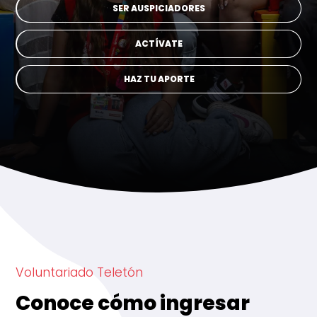
SER AUSPICIADORES
ACTÍVATE
HAZ TU APORTE
Voluntariado Teletón
Conoce cómo ingresar