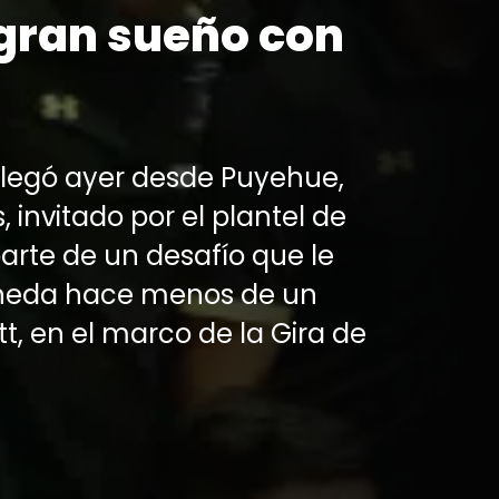
gran sueño con
 llegó ayer desde Puyehue,
 invitado por el plantel de
arte de un desafío que le
aneda hace menos de un
, en el marco de la Gira de