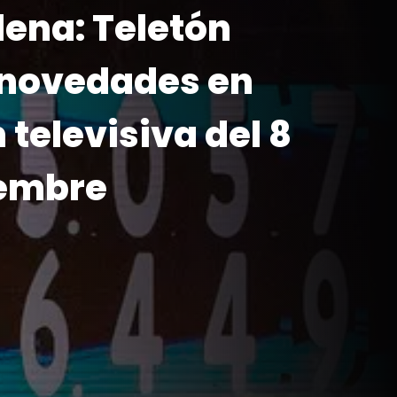
lena: Teletón
novedades en
televisiva del 8
iembre