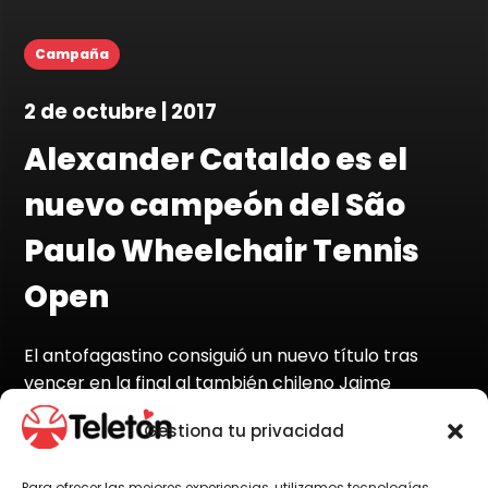
Campaña
2 de octubre | 2017
Alexander Cataldo es el
nuevo campeón del São
Paulo Wheelchair Tennis
Open
El antofagastino consiguió un nuevo título tras
vencer en la final al también chileno Jaime
Sepúlveda.
Gestiona tu privacidad
Para ofrecer las mejores experiencias, utilizamos tecnologías