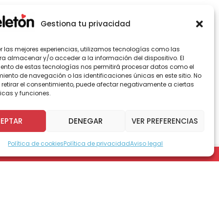
Gestiona tu privacidad
er las mejores experiencias, utilizamos tecnologías como las
ra almacenar y/o acceder a la información del dispositivo. El
ento de estas tecnologías nos permitirá procesar datos como el
ento de navegación o las identificaciones únicas en este sitio. No
 retirar el consentimiento, puede afectar negativamente a ciertas
icas y funciones.
EPTAR
DENEGAR
VER PREFERENCIAS
Política de cookies
Política de privacidad
Aviso legal