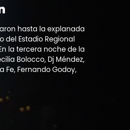
n
garon hasta la explanada
 del Estadio Regional
n la tercera noche de la
ilia Bolocco, Dj Méndez,
a Fe, Fernando Godoy,