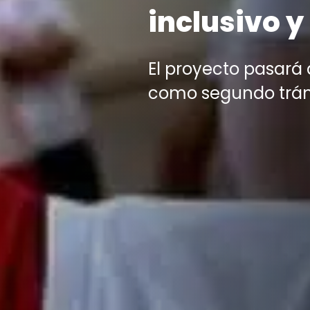
inclusivo 
El proyecto pasará 
como segundo trámi