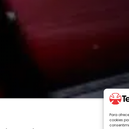
Para ofrec
cookies pa
consentimi