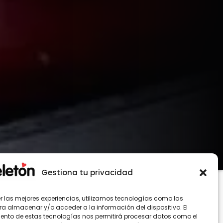
Gestiona tu privacidad
er las mejores experiencias, utilizamos tecnologías como las
ra almacenar y/o acceder a la información del dispositivo. El
ento de estas tecnologías nos permitirá procesar datos como el