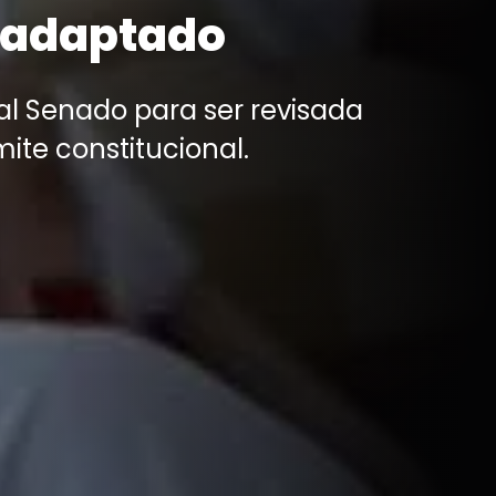
y adaptado
al Senado para ser revisada
te constitucional.