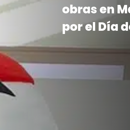
obras en Ma
por el Día d