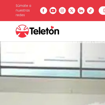
Súmate a
nuestras
redes
Estás en:
Inicio
/
Noticias
/
Artistas de Teletón Calama 