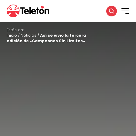
Estás en:
Inicio
/
Noticias
/
Así se vivió la tercera
edición de «Campeones Sin Límites»