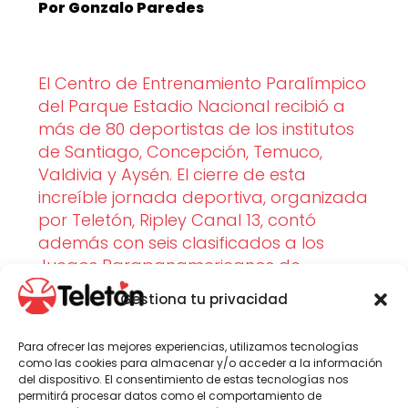
Por Gonzalo Paredes
El Centro de Entrenamiento Paralímpico
del Parque Estadio Nacional recibió a
más de 80 deportistas de los institutos
de Santiago, Concepción, Temuco,
Valdivia y Aysén. El cierre de esta
increíble jornada deportiva, organizada
por Teletón, Ripley Canal 13, contó
además con seis clasificados a los
Juegos Parapanamericanos de
Santiago 2025, quienes hicieron gala de
Gestiona tu privacidad
su talento durante los días de
competencia.
Para ofrecer las mejores experiencias, utilizamos tecnologías
como las cookies para almacenar y/o acceder a la información
del dispositivo. El consentimiento de estas tecnologías nos
permitirá procesar datos como el comportamiento de