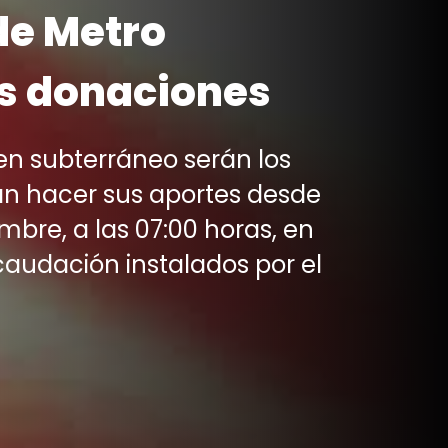
de Metro
us donaciones
ren subterráneo serán los
n hacer sus aportes desde
embre, a las 07:00 horas, en
caudación instalados por el