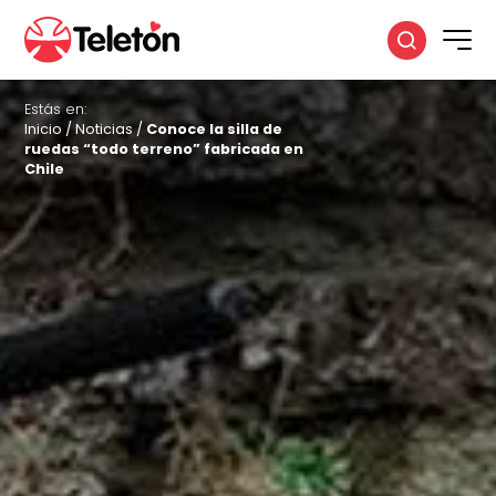
Estás en:
Inicio
/
Noticias
/
Conoce la silla de
ruedas “todo terreno” fabricada en
Chile