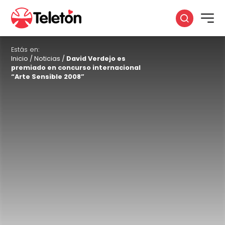
Estás en:
Inicio
/
Noticias
/
David Verdejo es
premiado en concurso internacional
“Arte Sensible 2008”