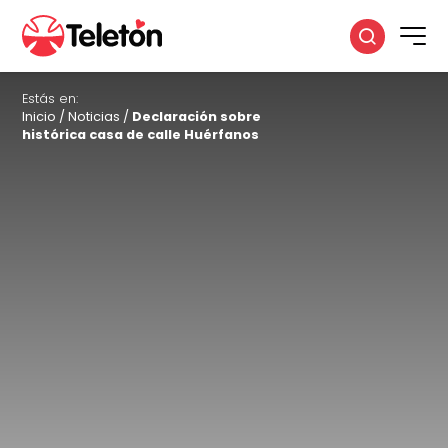
Estás en:
Inicio
/
Noticias
/
Declaración sobre
histórica casa de calle Huérfanos