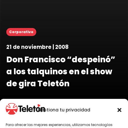
Corporativo
21 de noviembre | 2008
Don Francisco “despeinó”
a los talquinos en el show
de gira Teletón
Gestiona tu privacidad
Por Administrador General
Para ofrecer las mejores experiencias, utilizamos tecnologías