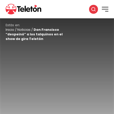
Estás en:
Inicio
/
Noticias
/
Don Francisco
“despeinó” a los talquinos en el
show de gira Teletón