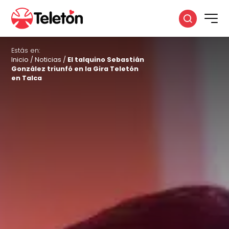
Estás en:
Inicio
/
Noticias
/
El talquino Sebastián
González triunfó en la Gira Teletón
en Talca