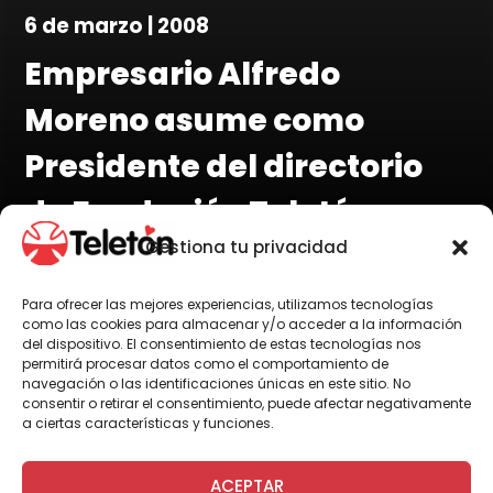
6 de marzo | 2008
Empresario Alfredo
Moreno asume como
Presidente del directorio
de Fundación Teletón
Gestiona tu privacidad
Para ofrecer las mejores experiencias, utilizamos tecnologías
como las cookies para almacenar y/o acceder a la información
del dispositivo. El consentimiento de estas tecnologías nos
Por Administrador General
permitirá procesar datos como el comportamiento de
navegación o las identificaciones únicas en este sitio. No
consentir o retirar el consentimiento, puede afectar negativamente
a ciertas características y funciones.
ACEPTAR