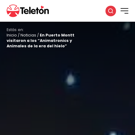
Estás en:
Inicio
/
Noticias
/
En Puerto Montt
visitaron a los “Animatronics y
Animales de la era del hielo”