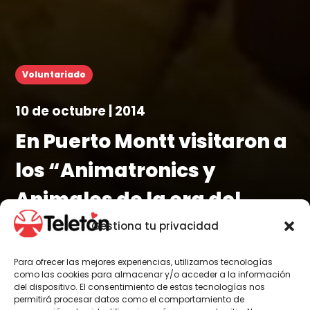
Voluntariado
10 de octubre | 2014
En Puerto Montt visitaron a
los “Animatronics y
Animales de la era del
hielo”
Gestiona tu privacidad
Para ofrecer las mejores experiencias, utilizamos tecnologías
como las cookies para almacenar y/o acceder a la información
del dispositivo. El consentimiento de estas tecnologías nos
permitirá procesar datos como el comportamiento de