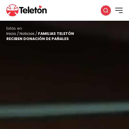
Estás en:
Inicio
/
Noticias
/
FAMILIAS TELETÓN
RECIBEN DONACIÓN DE PAÑALES