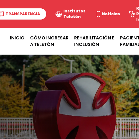
R
Institutos
TRANSPARENCIA
Noticias
R
Teletón
I
INICIO
CÓMO INGRESAR
REHABILITACIÓN E
PACIENT
A TELETÓN
INCLUSIÓN
FAMILIA