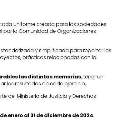
ficada Uniforme creada para las sociedades
ial por la Comunidad de Organizaciones
standarizada y simplificada para reportar los
royectos, prácticas relacionadas con la
arables las distintas memorias
, tener un
r los resultados de cada ejercicio.
te del Ministerio de Justicia y Derechos
de enero al 31 de diciembre de 2024.