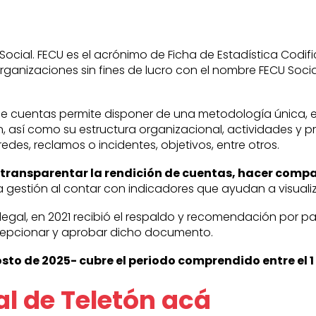
ocial. FECU es el acrónimo de Ficha de Estadística Codi
organizaciones sin fines de lucro con el nombre FECU Soc
de cuentas permite disponer de una metodología única, e
n, así como su estructura organizacional, actividades y p
redes, reclamos o incidentes, objetivos, entre otros.
n transparentar la rendición de cuentas, hacer comp
gestión al contar con indicadores que ayudan a visualiza
legal, en 2021 recibió el respaldo y recomendación por par
ecepcionar y aprobar dicho documento.
to de 2025- cubre el periodo comprendido entre el 1 
al de Teletón acá