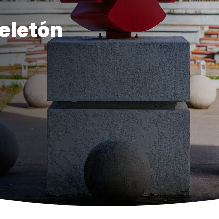
Teletón