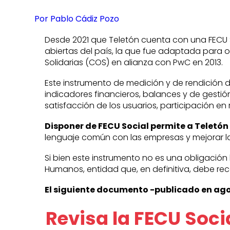
Por Pablo Cádiz Pozo
Desde 2021 que Teletón cuenta con una FECU S
abiertas del país, la que fue adaptada para 
Solidarias (COS) en alianza con PwC en 2013.
Este instrumento de medición y de rendición 
indicadores financieros, balances y de gestió
satisfacción de los usuarios, participación en 
Disponer de FECU Social permite a Teletó
lenguaje común con las empresas y mejorar la 
Si bien este instrumento no es una obligación 
Humanos, entidad que, en definitiva, debe r
El siguiente documento -publicado en agos
Revisa la FECU Soci