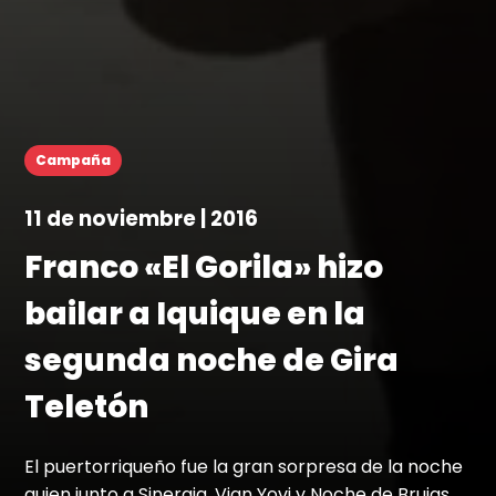
Campaña
11 de noviembre | 2016
Franco «El Gorila» hizo
bailar a Iquique en la
segunda noche de Gira
Teletón
El puertorriqueño fue la gran sorpresa de la noche
quien junto a Sinergia, Vian Yovi y Noche de Brujas,