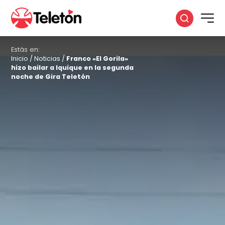
Estás en:
Inicio
/
Noticias
/
Franco «El Gorila»
hizo bailar a Iquique en la segunda
noche de Gira Teletón