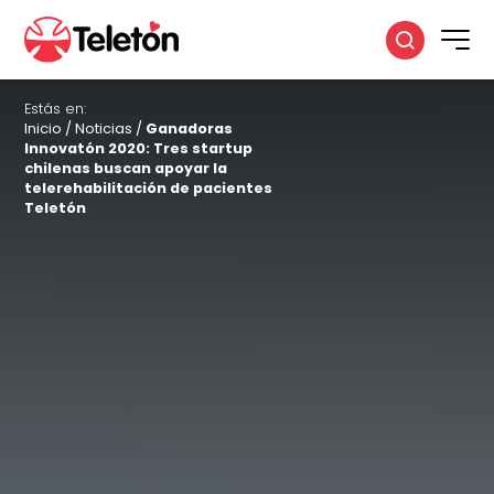
Estás en:
Inicio
/
Noticias
/
Ganadoras
Innovatón 2020: Tres startup
chilenas buscan apoyar la
telerehabilitación de pacientes
Teletón