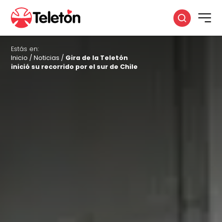
Estás en:
Inicio
/
Noticias
/
Gira de la Teletón
inició su recorrido por el sur de Chile