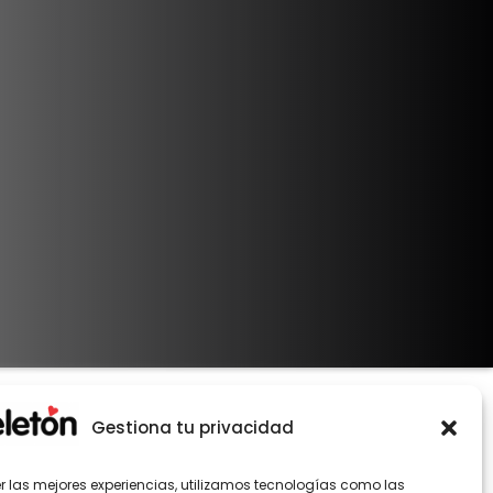
Gestiona tu privacidad
er las mejores experiencias, utilizamos tecnologías como las