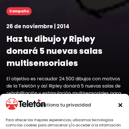
Campaña
26 de noviembre | 2014
Haz tu dibujo y Ripley
donará 5 nuevas salas
multisensoriales
El objetivo es recaudar 24.500 dibujos con motivos
de la Teletón y así Ripley donará 5 nuevas salas de
rehabilitación y estimulación multisensoriales para
nuestros Institutos.
Gestiona tu privacidad
Para ofrecer las mejores experiencias, utilizamos tecnologías
como las cookies para almacenar y/o acceder a la información
Por Administrador General