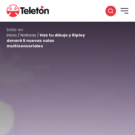
Estás en:
Inicio
/
Noticias
/
Haz tu dibujo y Ripley
donará 5 nuevas salas
multisensoriales