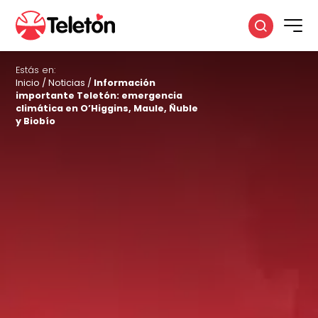
Estás en:
Inicio
/
Noticias
/
Información
importante Teletón: emergencia
climática en O’Higgins, Maule, Ñuble
y Biobío