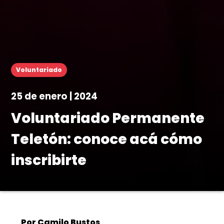
Voluntariado
25 de enero | 2024
Voluntariado Permanente
Teletón: conoce acá cómo
inscribirte
Por Camilo Bustos