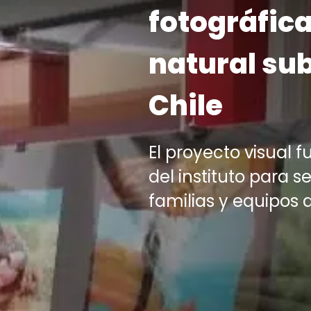
fotográfica
natural su
Chile
El proyecto visual f
del instituto para s
familias y equipos 