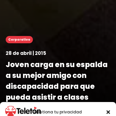
Corporativo
28 de abril | 2015
Joven carga en su espalda
a su mejor amigo con
discapacidad para que
pueda asistir a clases
Desde hace tres años concurren al mismo Instituto
Gestiona tu privacidad