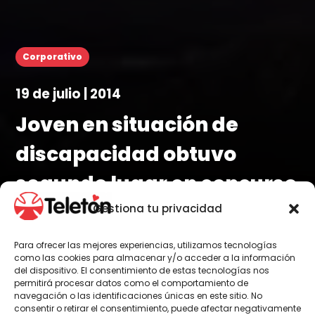
Corporativo
19 de julio | 2014
Joven en situación de
discapacidad obtuvo
segundo lugar en concurso
de belleza
Gestiona tu privacidad
Para ofrecer las mejores experiencias, utilizamos tecnologías
como las cookies para almacenar y/o acceder a la información
del dispositivo. El consentimiento de estas tecnologías nos
permitirá procesar datos como el comportamiento de
navegación o las identificaciones únicas en este sitio. No
Por Administrador General
consentir o retirar el consentimiento, puede afectar negativamente