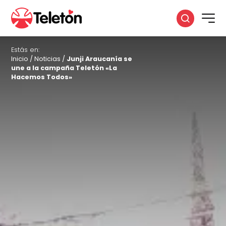
Estás en:
Inicio
/
Noticias
/
Junji Araucanía se
une a la campaña Teletón «La
Hacemos Todos»