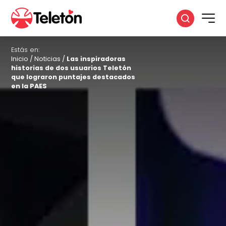
Estás en:
Inicio
/
Noticias
/
Las inspiradoras
historias de dos usuarios Teletón
que lograron puntajes destacados
en la PAES