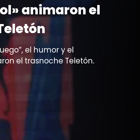
ol» animaron el
Teletón
Fuego”, el humor y el
ron el trasnoche Teletón.