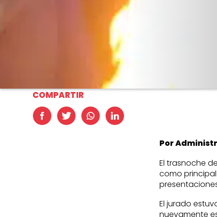
COMPARTIR
Por Administ
El trasnoche d
como principal
presentaciones
El jurado estuv
nuevamente est