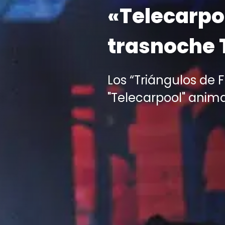
«Telecarpo
trasnoche 
Los “Triángulos de 
"Telecarpool" anima