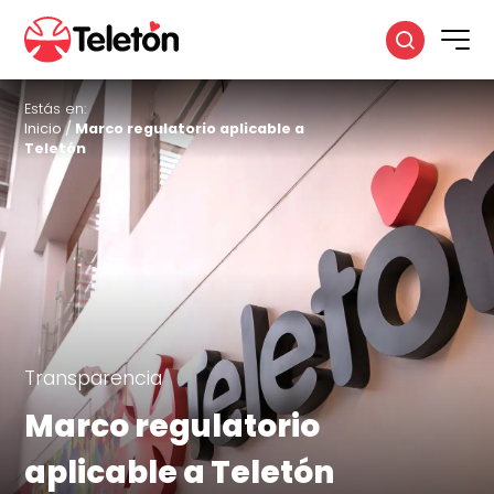
Estás en:
Inicio
/
Marco regulatorio aplicable a
Teletón
Transparencia
Marco regulatorio
aplicable a Teletón