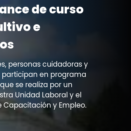
ance de curso
ltivo e
ros
s, personas cuidadoras y
n participan en programa
que se realiza por un
tra Unidad Laboral y el
e Capacitación y Empleo.