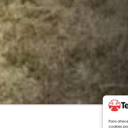
Para ofrec
cookies pa