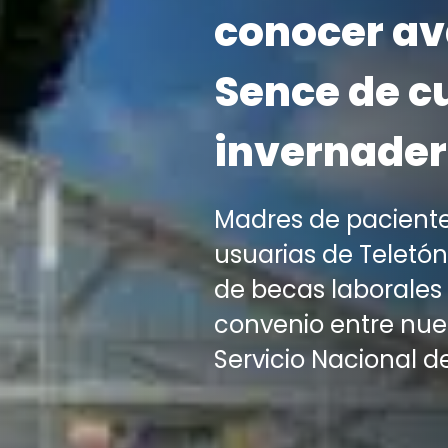
conocer av
Sence de cu
invernade
Madres de paciente
usuarias de Teletó
de becas laborales 
convenio entre nues
Servicio Nacional d