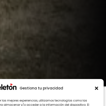
Gestiona tu privacidad
er las mejores experiencias, utilizamos tecnologías como las
ra almacenar y/o acceder a la información del dispositivo. El