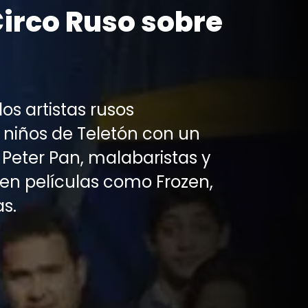
Circo Ruso sobre
os artistas rusos
 niños de Teletón con un
Peter Pan, malabaristas y
 en películas como Frozen,
as.