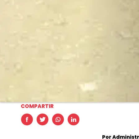
COMPARTIR
Por Administ