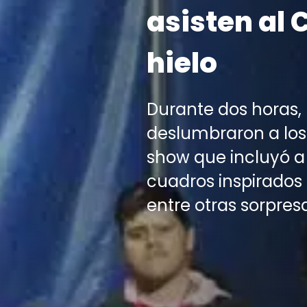
asisten al 
hielo
Durante dos horas, l
deslumbraron a los
show que incluyó a 
cuadros inspirados
entre otras sorpres