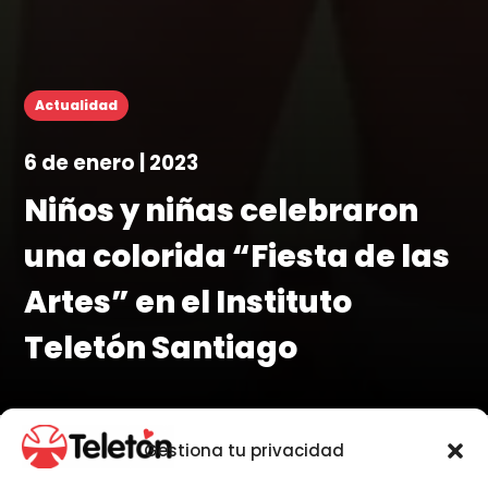
Actualidad
6 de enero | 2023
Niños y niñas celebraron
una colorida “Fiesta de las
Artes” en el Instituto
Teletón Santiago
Gestiona tu privacidad
Por Juan José Ulloa