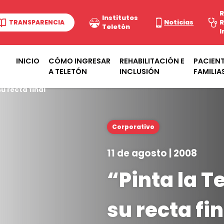
R
Institutos
TRANSPARENCIA
Noticias
R
Teletón
I
INICIO
CÓMO INGRESAR
REHABILITACIÓN E
PACIENT
A TELETÓN
INCLUSIÓN
FAMILIA
u recta final
Corporativo
11 de agosto | 2008
“Pinta la T
su recta fin