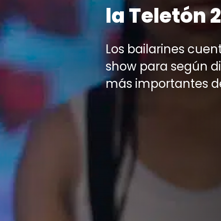
la Teletón 
Los bailarines cue
show para según di
más importantes de 