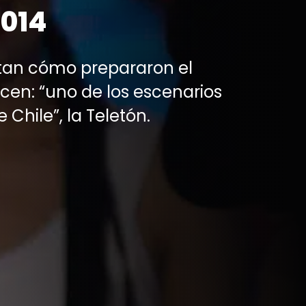
2014
ntan cómo prepararon el
cen: “uno de los escenarios
Chile”, la Teletón.