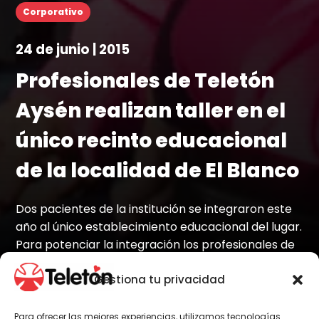
Corporativo
24 de junio | 2015
Profesionales de Teletón
Aysén realizan taller en el
único recinto educacional
de la localidad de El Blanco
Dos pacientes de la institución se integraron este
año al único establecimiento educacional del lugar.
Para potenciar la integración los profesionales de
Teletón realizaron un taller sobre la inclusión para
Gestiona tu privacidad
educadores y quienes trabajan con los estudiantes,
liderados por el área de educación.
Para ofrecer las mejores experiencias, utilizamos tecnologías