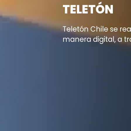
TELETÓN
Teletón Chile se rea
manera digital, a t