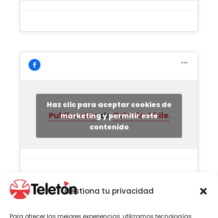
Haz clic para aceptar cookies de
Publicación
de
Teletón Chile
.
marketing y permitir este
contenido
Gestiona tu privacidad
Para ofrecer las mejores experiencias, utilizamos tecnologías