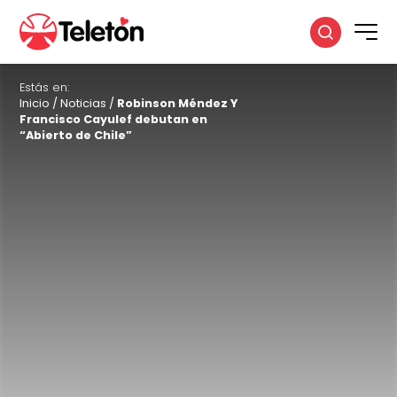
Estás en:
Inicio
/
Noticias
/
Robinson Méndez Y
Francisco Cayulef debutan en
“Abierto de Chile”