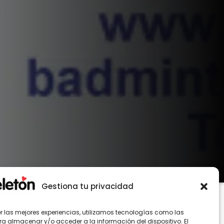
Gestiona tu privacidad
er las mejores experiencias, utilizamos tecnologías como las
ra almacenar y/o acceder a la información del dispositivo. El