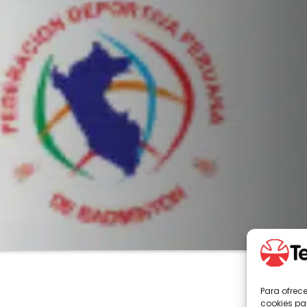
Para ofrec
cookies pa