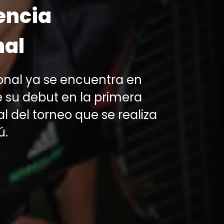
encia
nal
onal ya se encuentra en
e su debut en la primera
l del torneo que se realiza
ú.