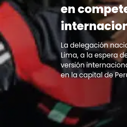
en compet
internacio
La delegación naci
Lima, a la espera d
versión internaciona
en la capital de Per