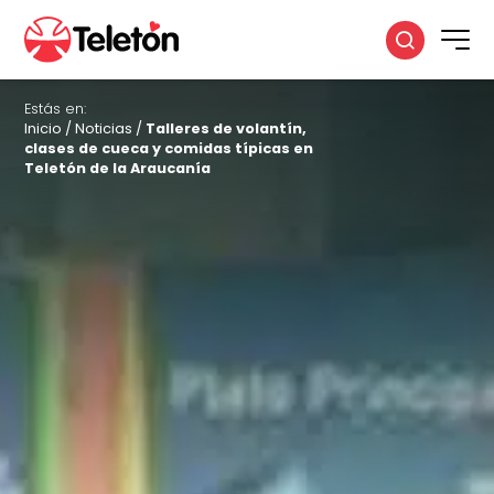
Estás en:
Inicio
/
Noticias
/
Talleres de volantín,
clases de cueca y comidas típicas en
Teletón de la Araucanía