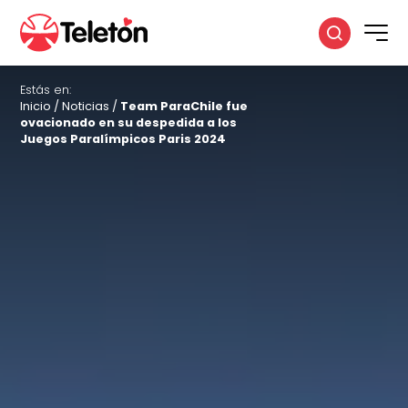
Estás en:
Inicio
/
Noticias
/
Team ParaChile fue
ovacionado en su despedida a los
Juegos Paralímpicos Paris 2024