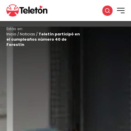
Estás en:
Inicio
/
Noticias
/
Teletín participó en
el cumpleaños número 40 de
Forestín