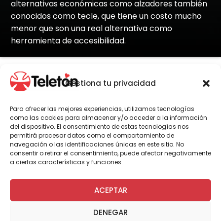
alternativas económicas como alzadores también
conocidos como tecle, que tiene un costo mucho
menor que son una real alternativa como
herramienta de accesibilidad.
Gestiona tu privacidad
Por Administrador General
Para ofrecer las mejores experiencias, utilizamos tecnologías
como las cookies para almacenar y/o acceder a la información
del dispositivo. El consentimiento de estas tecnologías nos
permitirá procesar datos como el comportamiento de
navegación o las identificaciones únicas en este sitio. No
consentir o retirar el consentimiento, puede afectar negativamente
a ciertas características y funciones.
Haz clic para aceptar cookies de
marketing y permitir este
ACEPTAR
contenido
DENEGAR