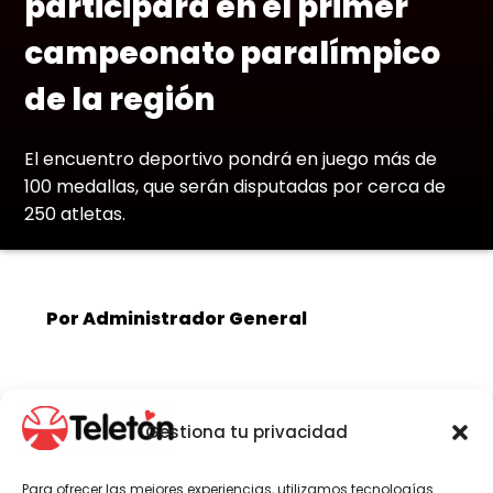
participará en el primer
campeonato paralímpico
de la región
El encuentro deportivo pondrá en juego más de
100 medallas, que serán disputadas por cerca de
250 atletas.
Por Administrador General
Durante los días 2, 3 y 4 de julio, un equipo
compuesto por 13 niños, niñas y jóvenes que
Gestiona tu privacidad
se atienden en Teletón Antofagasta
participará en el primer Campeonato
Para ofrecer las mejores experiencias, utilizamos tecnologías