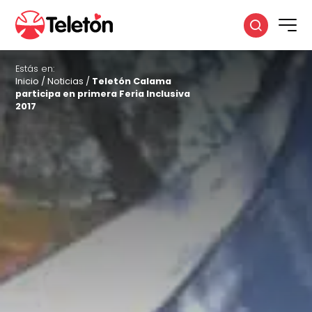
Estás en:
Inicio
/
Noticias
/
Teletón Calama
participa en primera Feria Inclusiva
2017