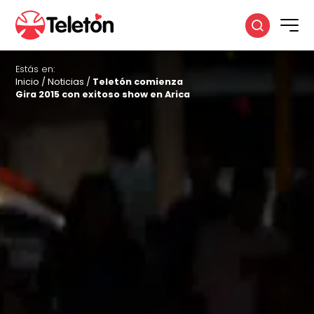
Estás en:
Inicio
/
Noticias
/
Teletón comienza
Gira 2015 con exitoso show en Arica