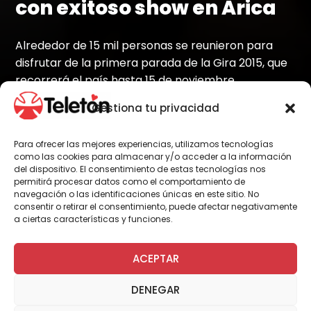
con exitoso show en Arica
Alrededor de 15 mil personas se reunieron para
disfrutar de la primera parada de la Gira 2015, que
recorrerá el país hasta 15 de noviembre.
Gestiona tu privacidad
Para ofrecer las mejores experiencias, utilizamos tecnologías
Por Administrador General
como las cookies para almacenar y/o acceder a la información
del dispositivo. El consentimiento de estas tecnologías nos
permitirá procesar datos como el comportamiento de
navegación o las identificaciones únicas en este sitio. No
consentir o retirar el consentimiento, puede afectar negativamente
a ciertas características y funciones.
ACEPTAR
DENEGAR